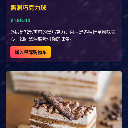
黑洞巧克力球
¥168.00
外层是72%可可的黑巧克力，内层是各种行星风味夹
心，如同黑洞般吸引你的味蕾。
加入星际购物车