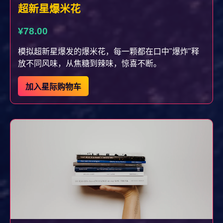
超新星爆米花
¥78.00
模拟超新星爆发的爆米花，每一颗都在口中"爆炸"释
放不同风味，从焦糖到辣味，惊喜不断。
加入星际购物车