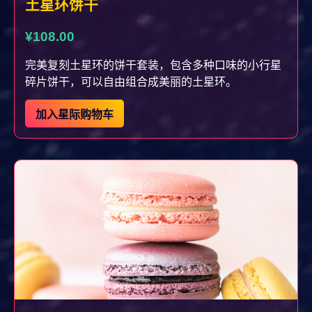
土星环饼干
¥108.00
完美复刻土星环的饼干套装，包含多种口味的小行星
碎片饼干，可以自由组合成美丽的土星环。
加入星际购物车