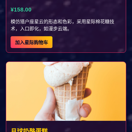
¥158.00
模仿猎户座星云的形态和色彩，采用星际棉花糖技
术，入口即化，如漫步云端。
加入星际购物车
月球奶酪蛋糕