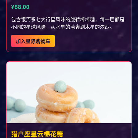
¥88.00
包含银河系七大行星风味的旋转棒棒糖，每一层都是
不同的星球风味，从水星的清爽到木星的浓烈。
加入星际购物车
猎户座星云棉花糖